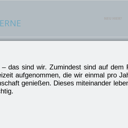
NEU HIER?
ERNE
– das sind wir. Zumindest sind auf dem F
izeit aufgenommen, die wir einmal pro Ja
chaft genießen. Dieses miteinander lebe
htig.