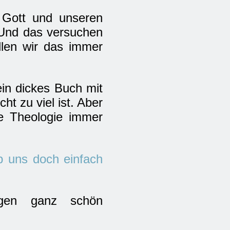
 Gott und unseren
 Und das versuchen
llen wir das immer
ein dickes Buch mit
ht zu viel ist. Aber
re Theologie immer
b uns doch einfach
ngen ganz schön