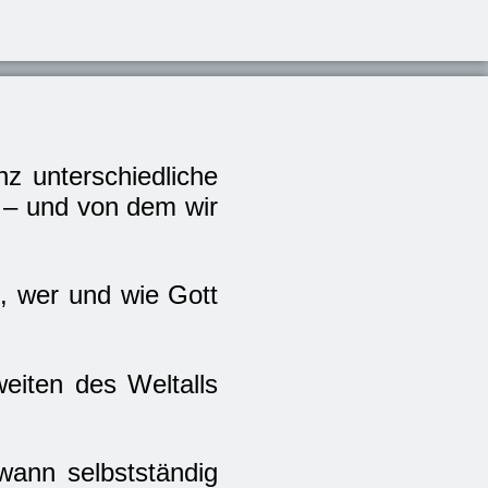
nz unterschiedliche
d – und von dem wir
n, wer und wie Gott
weiten des Weltalls
ann selbstständig