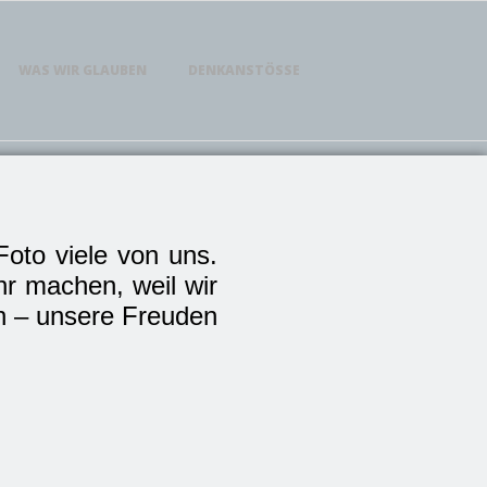
WAS WIR GLAUBEN
DENKANSTÖSSE
oto viele von uns.
hr machen, weil wir
n – unsere Freuden