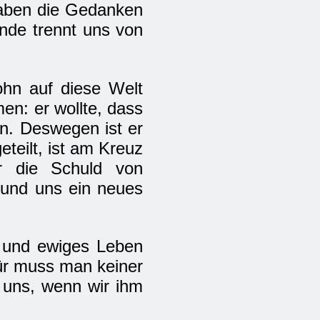
 haben die Gedanken
ünde trennt uns von
ohn auf diese Welt
en: er wollte, dass
en. Deswegen ist er
teilt, ist am Kreuz
r die Schuld von
 und uns ein neues
t und ewiges Leben
für muss man keiner
 uns, wenn wir ihm