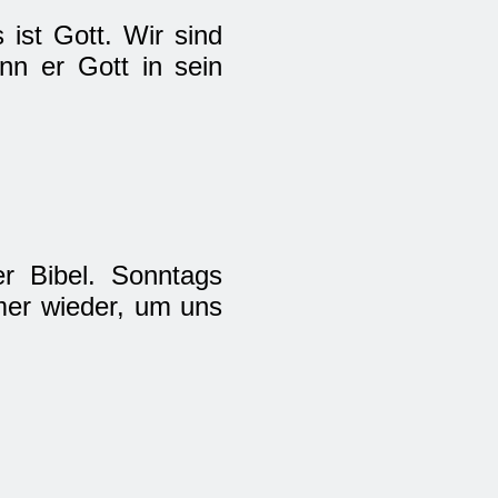
 ist Gott. Wir sind
n er Gott in sein
r Bibel. Sonntags
mer wieder, um uns