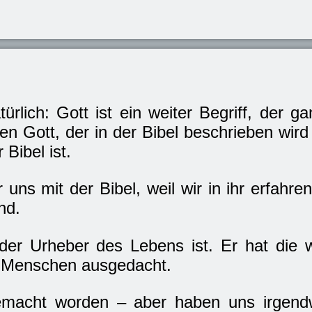
rlich: Gott ist ein weiter Begriff, der ga
en Gott, der in der Bibel beschrieben wir
Bibel ist.
uns mit der Bibel, weil wir in ihr erfahre
nd.
 der Urheber des Lebens ist. Er hat die 
n Menschen ausgedacht.
emacht worden – aber haben uns irgendw