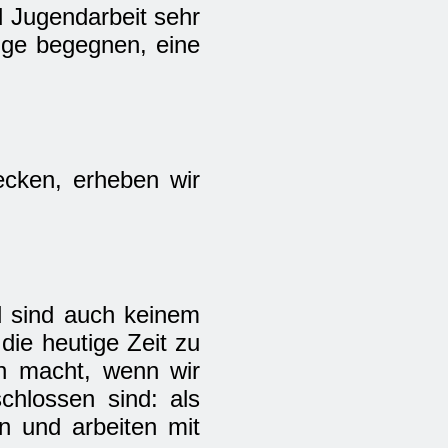
nd Jugendarbeit sehr
rige begegnen, eine
ecken, erheben wir
d sind auch keinem
die heutige Zeit zu
ch macht, wenn wir
hlossen sind: als
n und arbeiten mit