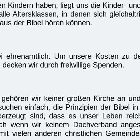
nen Kindern haben, liegt uns die Kinder- u
le Altersklassen, in denen sich gleichalt
aus der Bibel hören können.
bei ehrenamtlich. Um unsere Kosten zu d
 decken wir durch freiwillige Spenden.
 gehören wir keiner großen Kirche an un
hen einfach, die Prinzipien der Bibel in 
überzeugt sind, dass es unser Leben rei
uch wenn wir keinem Dachverband angesc
it vielen anderen christlichen Gemeinde