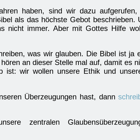
ahren haben, sind wir dazu aufgerufen,
Bibel als das höchste Gebot beschrieben.
ns nicht immer. Aber mit Gottes Hilfe wo
eiben, was wir glauben. Die Bibel ist ja 
 hören an dieser Stelle mal auf, damit es nic
b ist: wir wollen unsere Ethik und unse
nseren Überzeugungen hast, dann
schrei
nsere zentralen Glaubensüberzeugu