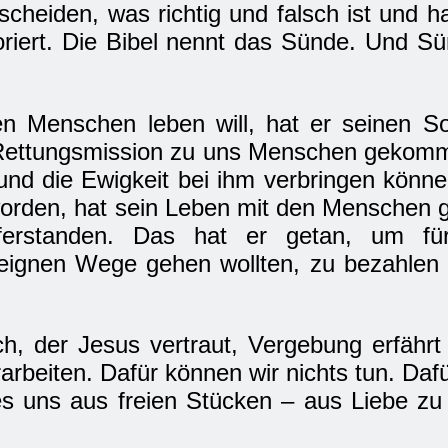
tscheiden, was richtig und falsch ist und
oriert. Die Bibel nennt das Sünde. Und S
en Menschen leben will, hat er seinen S
r Rettungsmission zu uns Menschen gekomm
 und die Ewigkeit bei ihm verbringen könn
orden, hat sein Leben mit den Menschen ge
erstanden. Das hat er getan, um fü
 eignen Wege gehen wollten, zu bezahlen
h, der Jesus vertraut, Vergebung erfähr
arbeiten. Dafür können wir nichts tun. Da
s uns aus freien Stücken – aus Liebe zu