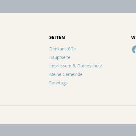
2019-
02-
01
SEITEN
W
Fa
Denkanstöße
Hauptseite
Impressum & Datenschutz
Meine Gemeinde
Sonntags