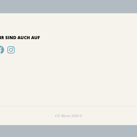
IR SIND AUCH AUF
cebook
Instagram
CG Werne 2026 ©