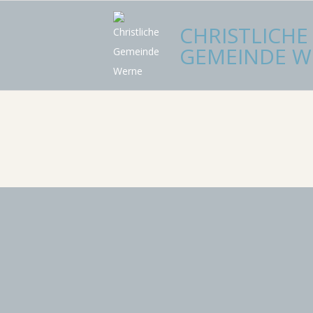
Skip
CHRISTLICHE
to
content
GEMEINDE W